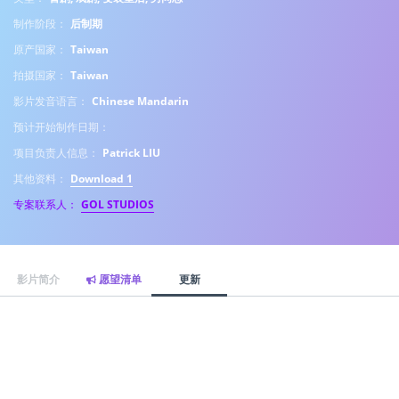
制作阶段：
后制期
原产国家：
Taiwan
拍摄国家：
Taiwan
影片发音语言：
Chinese Mandarin
预计开始制作日期：
项目负责人信息：
Patrick LIU
其他资料：
Download 1
专案联系人：
GOL STUDIOS
影片简介
愿望清单
更新