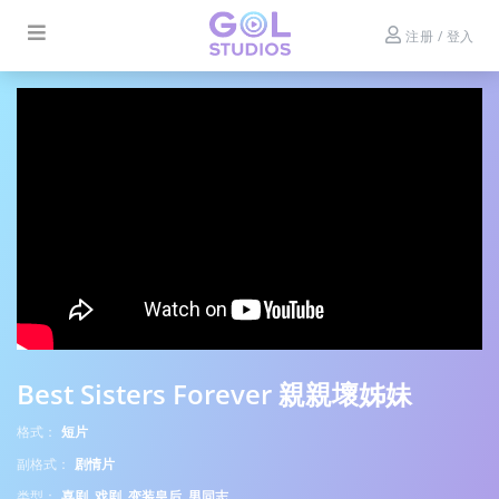
注册 / 登入
Best Sisters Forever 親親壞姊妹
格式：
短片
副格式：
剧情片
类型：
喜剧, 戏剧, 变装皇后, 男同志