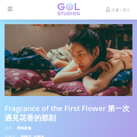
注册 / 登入
Fragrance of the First Flower 第一次
遇見花香的那刻
格式：
网络影集
副格式：
剧情片, 无脚本