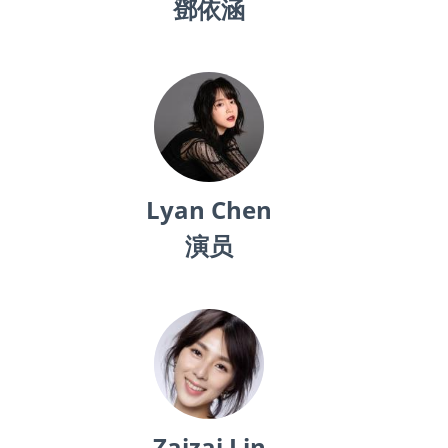
鄧依涵
Lyan Chen
演员
Zaizai Lin