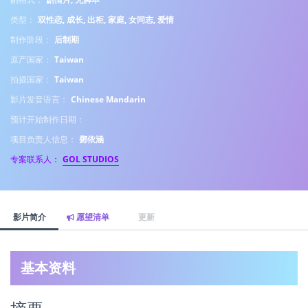
类型：
双性恋, 成长, 出柜, 家庭, 女同志, 爱情
制作阶段：
后制期
原产国家：
Taiwan
拍摄国家：
Taiwan
影片发音语言：
Chinese Mandarin
预计开始制作日期：
项目负责人信息：
鄧依涵
专案联系人：
GOL STUDIOS
影片简介
愿望清单
更新
基本资料