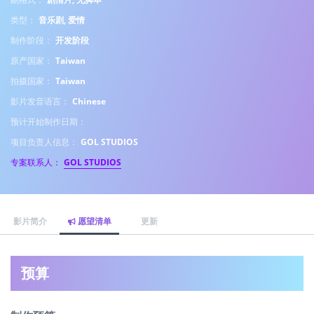
类型：
音乐剧, 爱情
制作阶段：
开发阶段
原产国家：
Taiwan
拍摄国家：
Taiwan
影片发音语言：
Chinese
预计开始制作日期：
项目负责人信息：
GOL STUDIOS
专案联系人：
GOL STUDIOS
影片简介
愿望清单
更新
预算