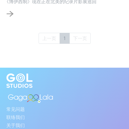
《博伊西制》现在正在北美的纪录片影展巡回
上一页
1
下一页
常见问题
联络我们
关于我们